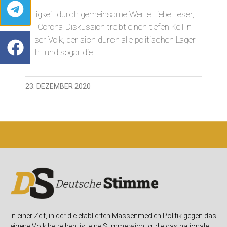
Einigkeit durch gemeinsame Werte Liebe Leser,
die Corona-Diskussion treibt einen tiefen Keil in
unser Volk, der sich durch alle politischen Lager
zieht und sogar die
23. DEZEMBER 2020
In einer Zeit, in der die etablierten Massenmedien Politik gegen das
eigene Volk betreiben, ist eine Stimme wichtig, die das nationale