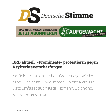
BRD aktuell: »Prominente« protestieren gegen
Asylrechtsverschärfungen
Natürlich ist auch Herbert Grönemeyer wieder
dabei. Und er ist – wie immer – nicht allein. Die
Liste umfasst auch Katja Riemann, Deichkind,
Klaas Heufer-Umlauf
7. JUNI 2023