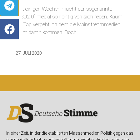
Seit einigen Wochen macht der sogenannte
„NSU2.0“ medial so richtig von sich reden. Kaum
ein Tag vergeht, an dem die Mainstreammedien
nicht damit kommen. Doch
27. JULI 2020
In einer Zeit, in der die etablierten Massenmedien Politik gegen das
eigene Volk betreiben, ist eine Stimme wichtig, die das nationale