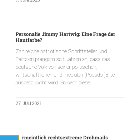
Personalie Jimmy Hartwig: Eine Frage der
Hautfarbe?
Zahlreiche patriotische Schriftsteller und
Parteien prangern seit Jahren an, dass das
deutsche Volk von seiner politischen,
wirtschaftlichen und medialen (Pseudo-)Elite
ausgetauscht wird. So sehr diese
27. JULI 2021
Vermeintlich rechtsextreme Drohmails