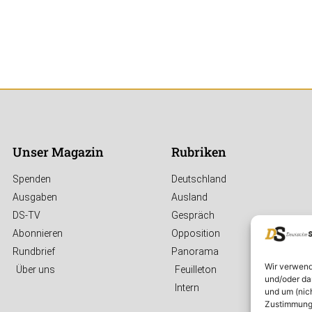
Unser Magazin
Rubriken
Spenden
Deutschland
Ausgaben
Ausland
DS-TV
Gespräch
Abonnieren
Opposition
Rundbrief
Panorama
Wir verwend
Über uns
Feuilleton
und/oder da
Intern
und um (nic
Zustimmung 