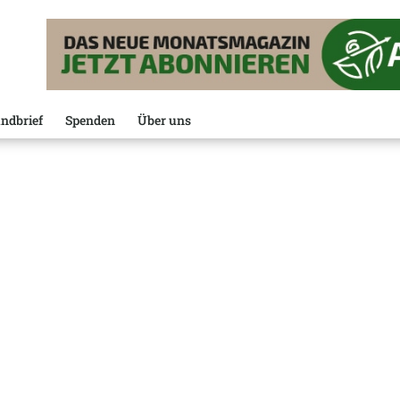
ndbrief
Spenden
Über uns