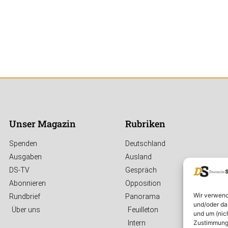
Unser Magazin
Rubriken
Spenden
Deutschland
Ausgaben
Ausland
DS-TV
Gespräch
Abonnieren
Opposition
Wir verwend
Rundbrief
Panorama
und/oder da
Über uns
Feuilleton
und um (nic
Zustimmung 
Intern