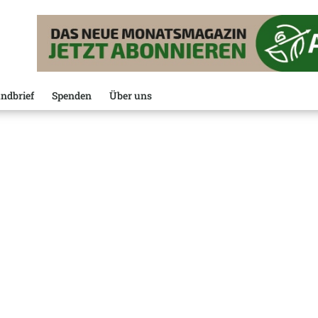
ndbrief
Spenden
Über uns