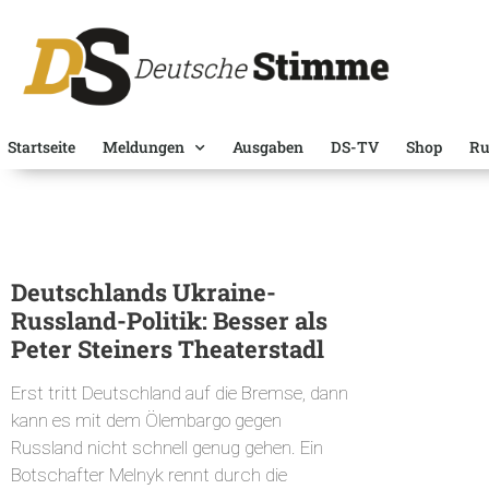
Startseite
Meldungen
Ausgaben
DS-TV
Shop
Ru
Deutschlands Ukraine-
Russland-Politik: Besser als
Peter Steiners Theaterstadl
Erst tritt Deutschland auf die Bremse, dann
kann es mit dem Ölembargo gegen
Russland nicht schnell genug gehen. Ein
Botschafter Melnyk rennt durch die