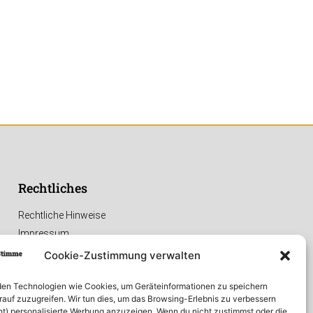
Rechtliches
Rechtliche Hinweise
Impressum
Datenschutzerklärung
Cookie-Zustimmung verwalten
en Technologien wie Cookies, um Geräteinformationen zu speichern
rauf zuzugreifen. Wir tun dies, um das Browsing-Erlebnis zu verbessern
ht) personalisierte Werbung anzuzeigen. Wenn du nicht zustimmst oder die