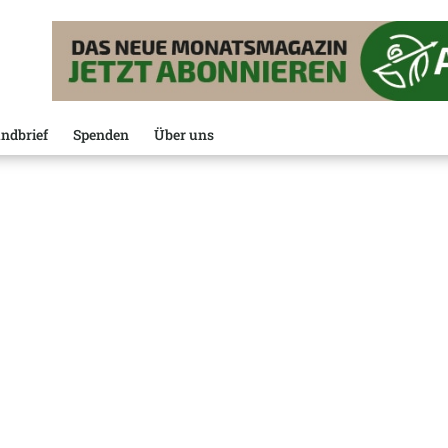
ndbrief
Spenden
Über uns