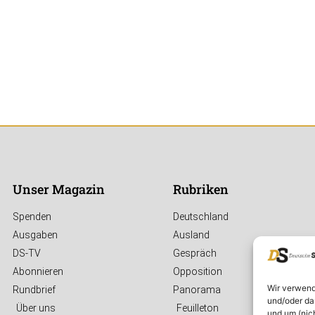
Unser Magazin
Rubriken
Spenden
Deutschland
Ausgaben
Ausland
DS-TV
Gespräch
Abonnieren
Opposition
Wir verwend
Rundbrief
Panorama
und/oder da
Über uns
Feuilleton
und um (nic