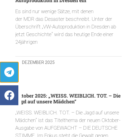
Autoproduktion in Dresden ein
Es sind nur wenige Sätze, mit denen
der MDR das Desaster beschreibt. Unter der
Überschrift „VW-Autoproduktion in Dresden ab
jetzt Geschichte“ wird das heutige Ende einer
24jährigen
16. DEZEMBER 2025
Oktober 2025: „WEISS. WEIBLICH. TOT. – Die
Jagd auf unsere Mädchen“
„WEISS. WEIBLICH. TOT. – Die Jagd auf unsere
Mädchen“ ist das Titelthema der neuen Oktober-
Ausgabe von AUFGEWACHT – DIE DEUTSCHE
STIMME. Im Fokus steht die Gewalt gegen