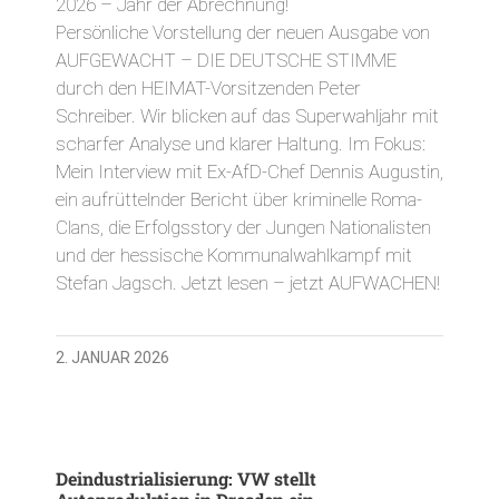
2026 – Jahr der Abrechnung!
Persönliche Vorstellung der neuen Ausgabe von
AUFGEWACHT – DIE DEUTSCHE STIMME
durch den HEIMAT-Vorsitzenden Peter
Schreiber. Wir blicken auf das Superwahljahr mit
scharfer Analyse und klarer Haltung. Im Fokus:
Mein Interview mit Ex-AfD-Chef Dennis Augustin,
ein aufrüttelnder Bericht über kriminelle Roma-
Clans, die Erfolgsstory der Jungen Nationalisten
und der hessische Kommunalwahlkampf mit
Stefan Jagsch. Jetzt lesen – jetzt AUFWACHEN!
2. JANUAR 2026
Deindustrialisierung: VW stellt