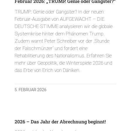
Februar 2026: „TRUMP. Genie oder Gangster?“
TRUMP: Genie oder Gangster? In der neuen
Februar-Ausgabe von AUFGEWACHT – DIE
DEUTSCHE STIMME analysieren wir die globale
Systemkrise hinter dem Phänomen Trump.
Zudem warnt Peter Schreiber vor der ‚Stunde
der Falschmünzer‘ und fordert eine
Rehabilitierung des Nationalismus. Erfahren Sie
mehr über Geopolitik, die Winterspiele 2026 und
das Erbe von Erich von Däniken.
5. FEBRUAR 2026
2026 – Das Jahr der Abrechnung beginnt!