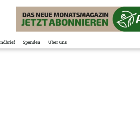
ndbrief
Spenden
Über uns