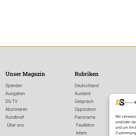
Unser Magazin
Rubriken
Spenden
Deutschland
Ausgaben
Ausland
DS-TV
Gespräch
Abonnieren
Opposition
Wir verwend
Rundbrief
Panorama
und/oder da
Über uns
Feuilleton
und um (nic
Zustimmung 
Intern