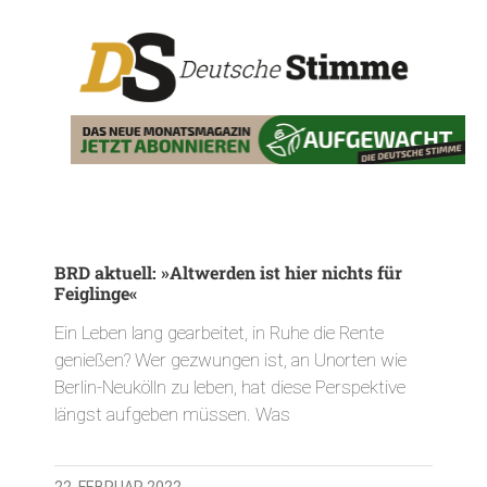
BRD aktuell: »Altwerden ist hier nichts für
Feiglinge«
Ein Leben lang gearbeitet, in Ruhe die Rente
genießen? Wer gezwungen ist, an Unorten wie
Berlin-Neukölln zu leben, hat diese Perspektive
längst aufgeben müssen. Was
22. FEBRUAR 2022