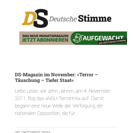
DS-Magazin im November: »Terror –
Täuschung – Tiefer Staat«
Liebe Leser, vor zehn Jahren, am 4. November
2011, flog das »NSU-Terrortrio« auf. Damit
begann eine neue Welle der Verfolgung der
nationalen Opposition, die für
29. OKTOBER 2021