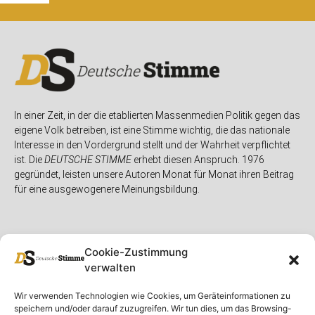
In einer Zeit, in der die etablierten Massenmedien Politik gegen das
eigene Volk betreiben, ist eine Stimme wichtig, die das nationale
Interesse in den Vordergrund stellt und der Wahrheit verpflichtet
ist. Die
DEUTSCHE STIMME
erhebt diesen Anspruch. 1976
gegründet, leisten unsere Autoren Monat für Monat ihren Beitrag
für eine ausgewogenere Meinungsbildung.
Cookie-Zustimmung
verwalten
Unser Magazin
Rubriken
Rechtliches
Wir verwenden Technologien wie Cookies, um Geräteinformationen zu
speichern und/oder darauf zuzugreifen. Wir tun dies, um das Browsing-