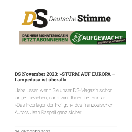
DS November 2023: »STURM AUF EUROPA –
Lampedusa ist überall«
Liebe Leser, wenn Sie unser DS-Magazin schon
länger beziehen, dann wird Ihnen der Roman
»Das Heerlager der Heiligen« des französischen
Autors Jean Raspail ganz sicher
26. OKTOBER 2023