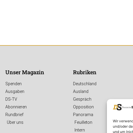
Unser Magazin
Rubriken
Spenden
Deutschland
Ausgaben
Ausland
DS-TV
Gespräch
Abonnieren
Opposition
Rundbrief
Panorama
Wir verwend
Über uns
Feuilleton
und/oder da
Intern
und um (nic