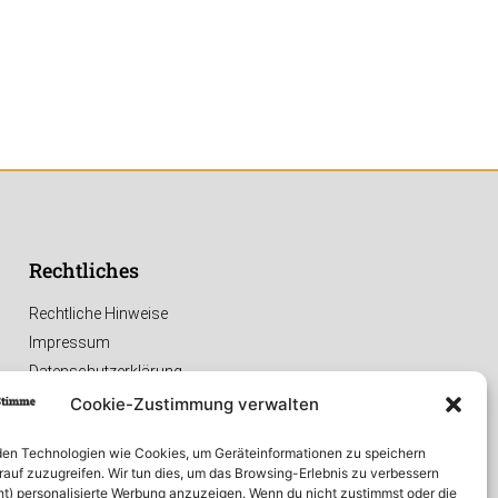
Rechtliches
Rechtliche Hinweise
Impressum
Datenschutzerklärung
Cookie-Zustimmung verwalten
en Technologien wie Cookies, um Geräteinformationen zu speichern
rauf zuzugreifen. Wir tun dies, um das Browsing-Erlebnis zu verbessern
ht) personalisierte Werbung anzuzeigen. Wenn du nicht zustimmst oder die