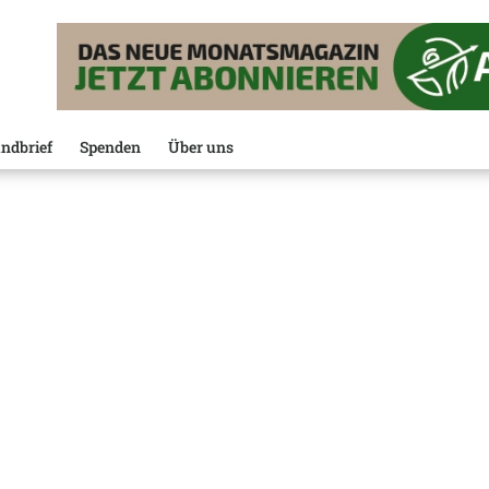
ndbrief
Spenden
Über uns