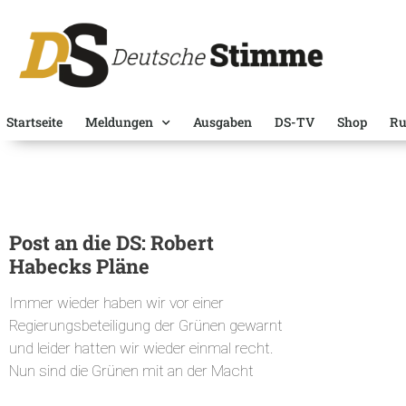
Startseite
Meldungen
Ausgaben
DS-TV
Shop
Ru
Post an die DS: Robert
Habecks Pläne
Immer wieder haben wir vor einer
Regierungsbeteiligung der Grünen gewarnt
und leider hatten wir wieder einmal recht.
Nun sind die Grünen mit an der Macht