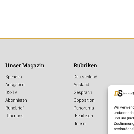
Unser Magazin
Rubriken
Spenden
Deutschland
Ausgaben
Ausland
DS-TV
Gespräch
Abonnieren
Opposition
Wir verwend
Rundbrief
Panorama
und/oder da
Über uns
Feuilleton
und um (nic
Zustimmung 
Intern
beeinträcht