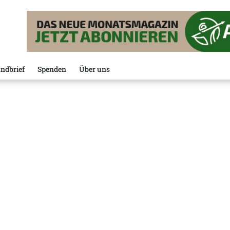
ndbrief
Spenden
Über uns