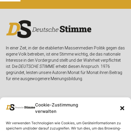
In einer Zeit, in der die etablierten Massenmedien Politik gegen das
eigene Volk betreiben, ist eine Stimme wichtig, die das nationale
Interesse in den Vordergrund stellt und der Wahrheit verpflichtet
ist. Die
DEUTSCHE STIMME
erhebt diesen Anspruch. 1976
gegründet, leisten unsere Autoren Monat für Monat ihren Beitrag
für eine ausgewogenere Meinungsbildung.
Cookie-Zustimmung
verwalten
Unser Magazin
Rubriken
Rechtliches
Wir verwenden Technologien wie Cookies, um Geräteinformationen zu
speichern und/oder darauf zuzugreifen. Wir tun dies, um das Browsing-