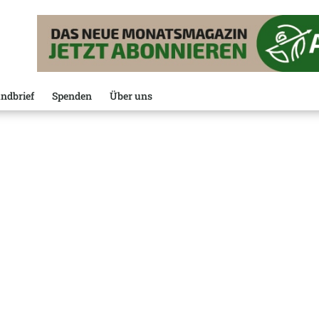
ndbrief
Spenden
Über uns