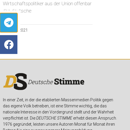
Wirtschaftspolitiker aus der Union offenbar
das deutsche
7. APRIL 2021
In einer Zeit, in der die etablierten Massenmedien Politik gegen
das eigene Volk betreiben, ist eine Stimme wichtig, die das
nationale Interesse in den Vordergrund stellt und der Wahrheit
verpflichtet ist. Die
DEUTSCHE STIMME
erhebt diesen Anspruch.
1976 gegründet, leisten unsere Autoren Monat für Monat ihren