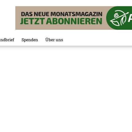
ndbrief
Spenden
Über uns