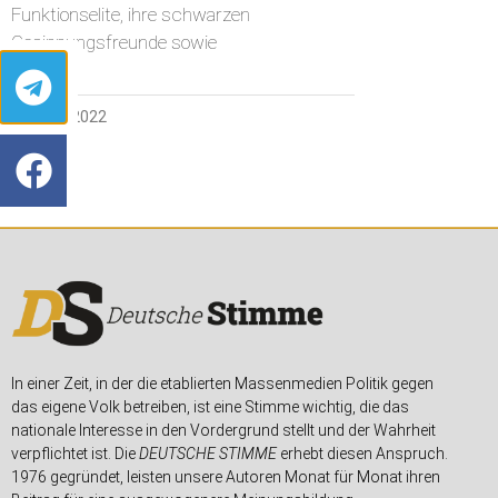
Funktionselite, ihre schwarzen
Gesinnungsfreunde sowie
23. JUNI 2022
In einer Zeit, in der die etablierten Massenmedien Politik gegen
das eigene Volk betreiben, ist eine Stimme wichtig, die das
nationale Interesse in den Vordergrund stellt und der Wahrheit
verpflichtet ist. Die
DEUTSCHE STIMME
erhebt diesen Anspruch.
1976 gegründet, leisten unsere Autoren Monat für Monat ihren