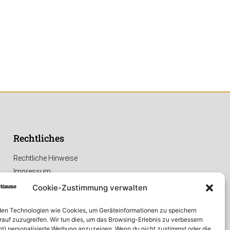
Rechtliches
Rechtliche Hinweise
Impressum
Datenschutzerklärung
Cookie-Zustimmung verwalten
en Technologien wie Cookies, um Geräteinformationen zu speichern
rauf zuzugreifen. Wir tun dies, um das Browsing-Erlebnis zu verbessern
ht) personalisierte Werbung anzuzeigen. Wenn du nicht zustimmst oder die