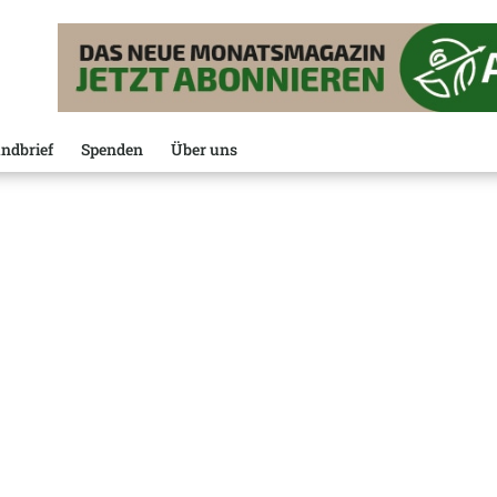
ndbrief
Spenden
Über uns