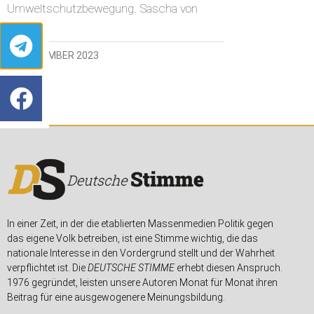
Umweltschutzbewegung. Sascha von
25. NOVEMBER 2023
In einer Zeit, in der die etablierten Massenmedien Politik gegen
das eigene Volk betreiben, ist eine Stimme wichtig, die das
nationale Interesse in den Vordergrund stellt und der Wahrheit
verpflichtet ist. Die
DEUTSCHE STIMME
erhebt diesen Anspruch.
1976 gegründet, leisten unsere Autoren Monat für Monat ihren
Beitrag für eine ausgewogenere Meinungsbildung.