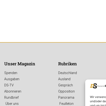
Unser Magazin
Rubriken
Spenden
Deutschland
Ausgaben
Ausland
DS-TV
Gespräch
Abonnieren
Opposition
Wir verwend
Rundbrief
Panorama
und/oder da
Über uns
Feuilleton
und um (nic