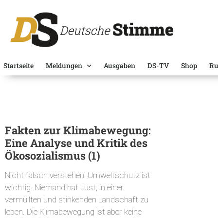
Startseite
Meldungen
Ausgaben
DS-TV
Shop
Ru
Fakten zur Klimabewegung:
Eine Analyse und Kritik des
Ökosozialismus (1)
Nicht falsch verstehen: Umweltschutz ist
wichtig. Niemand hat Lust, in einer
vermüllten und stinkenden Landschaft zu
leben. Die Klimabewegung ist aber keine