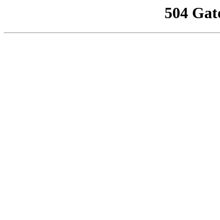
504 Gat