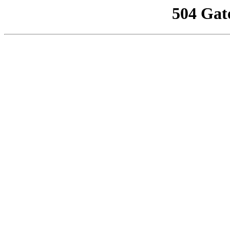
504 Gat