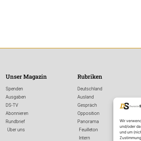
Unser Magazin
Rubriken
Spenden
Deutschland
Ausgaben
Ausland
DS-TV
Gespräch
Abonnieren
Opposition
Wir verwend
Rundbrief
Panorama
und/oder da
Über uns
Feuilleton
und um (nic
Zustimmung 
Intern