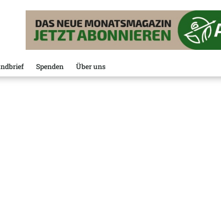
ndbrief
Spenden
Über uns