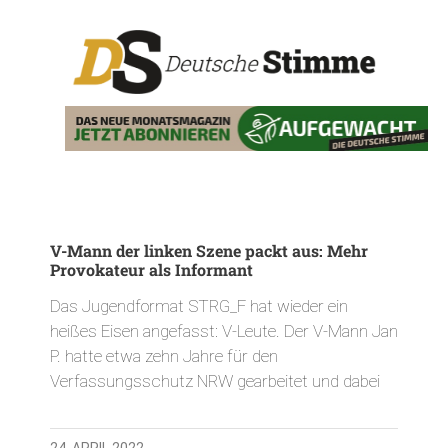
V-Mann der linken Szene packt aus: Mehr
Provokateur als Informant
Das Jugendformat STRG_F hat wieder ein
heißes Eisen angefasst: V-Leute. Der V-Mann Jan
P. hatte etwa zehn Jahre für den
Verfassungsschutz NRW gearbeitet und dabei
24. APRIL 2022