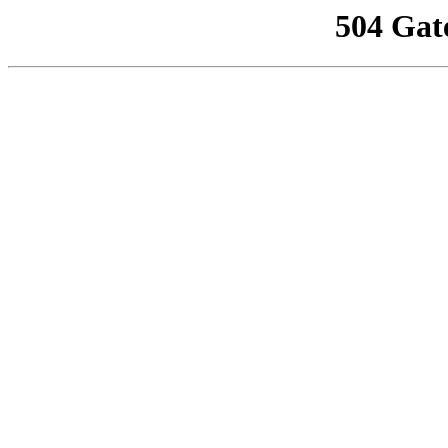
504 Gat