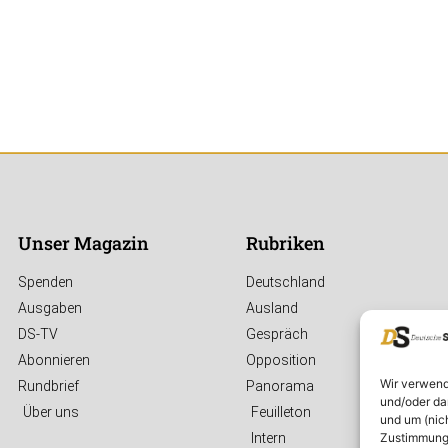
Unser Magazin
Rubriken
Spenden
Deutschland
Ausgaben
Ausland
DS-TV
Gespräch
Abonnieren
Opposition
Wir verwend
Rundbrief
Panorama
und/oder da
Über uns
Feuilleton
und um (nic
Zustimmung 
Intern