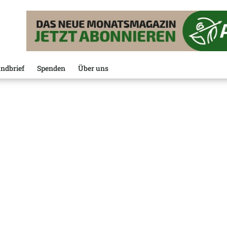
ndbrief
Spenden
Über uns