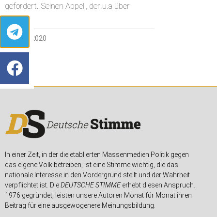
gefordert. Seinen Appell, der u.a über
1. APRIL 2020
In einer Zeit, in der die etablierten Massenmedien Politik gegen
das eigene Volk betreiben, ist eine Stimme wichtig, die das
nationale Interesse in den Vordergrund stellt und der Wahrheit
verpflichtet ist. Die
DEUTSCHE STIMME
erhebt diesen Anspruch.
1976 gegründet, leisten unsere Autoren Monat für Monat ihren
Beitrag für eine ausgewogenere Meinungsbildung.