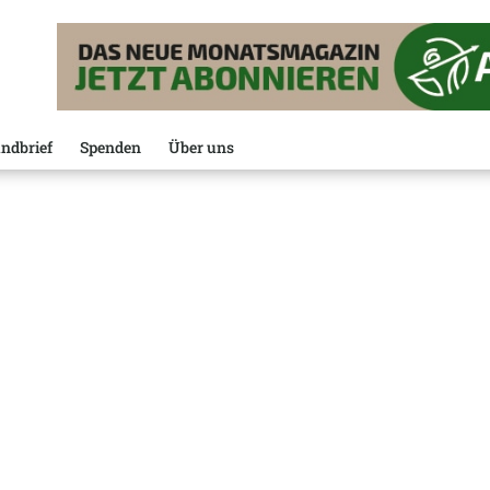
ndbrief
Spenden
Über uns