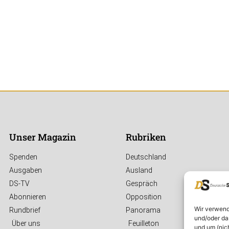
Unser Magazin
Rubriken
Spenden
Deutschland
Ausgaben
Ausland
DS-TV
Gespräch
Abonnieren
Opposition
Wir verwend
Rundbrief
Panorama
und/oder da
Über uns
Feuilleton
und um (nic