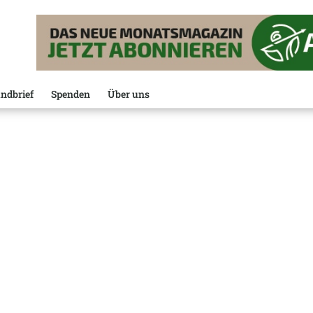
ndbrief
Spenden
Über uns