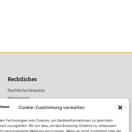
Rechtliches
Rechtliche Hinweise
Impressum
Datenschutzerklärung
Cookie-Zustimmung verwalten
en Technologien wie Cookies, um Geräteinformationen zu speichern
rauf zuzugreifen. Wir tun dies, um das Browsing-Erlebnis zu verbessern
ht) personalisierte Werbung anzuzeigen. Wenn du nicht zustimmst oder die