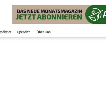
ndbrief
Spenden
Über uns