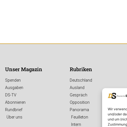
Unser Magazin
Rubriken
Spenden
Deutschland
Ausgaben
Ausland
DS-TV
Gespräch
Abonnieren
Opposition
Wir verwend
Rundbrief
Panorama
und/oder da
Über uns
Feuilleton
und um (nic
Zustimmung 
Intern