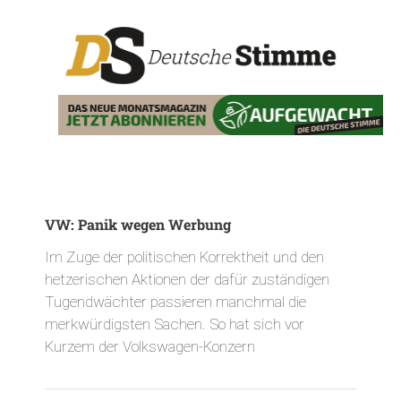
VW: Panik wegen Werbung
Im Zuge der politischen Korrektheit und den
hetzerischen Aktionen der dafür zuständigen
Tugendwächter passieren manchmal die
merkwürdigsten Sachen. So hat sich vor
Kurzem der Volkswagen-Konzern