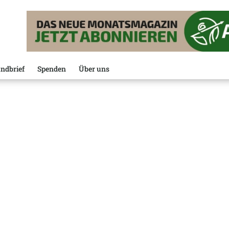
ndbrief
Spenden
Über uns