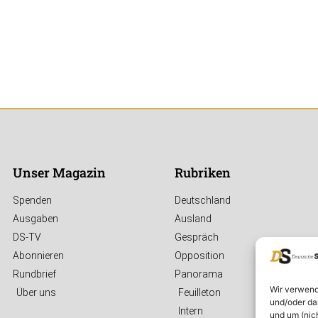
Unser Magazin
Rubriken
Spenden
Deutschland
Ausgaben
Ausland
DS-TV
Gespräch
Abonnieren
Opposition
Rundbrief
Panorama
Wir verwend
Über uns
Feuilleton
und/oder da
Intern
und um (nic