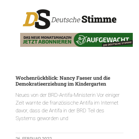
Wochenrückblick: Nancy Faeser und die
Demokratieerziehung im Kindergarten
Neues von der BRD-Antifa-Ministerin Vor einiger
Zeit warnte die französische Antifa im Internet
davor, dass die Antifa in der BRD Teil des
Systems geworden und
26. FEBRUAR 2022