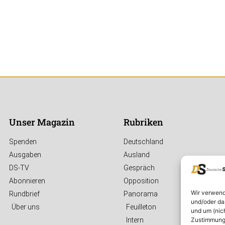
Unser Magazin
Rubriken
Spenden
Deutschland
Ausgaben
Ausland
DS-TV
Gespräch
Abonnieren
Opposition
Wir verwend
Rundbrief
Panorama
und/oder da
Über uns
Feuilleton
und um (nic
Zustimmung 
Intern