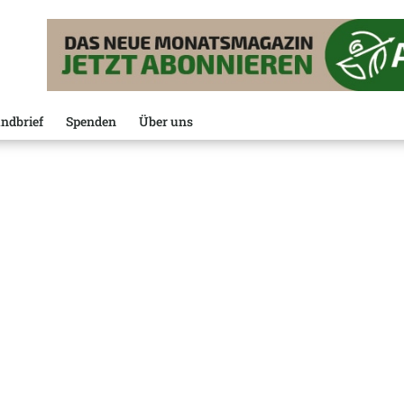
ndbrief
Spenden
Über uns