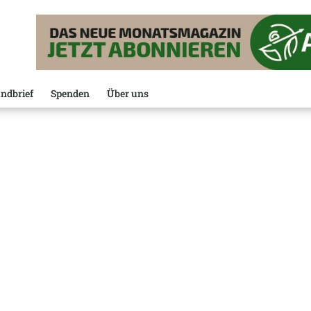
ndbrief
Spenden
Über uns