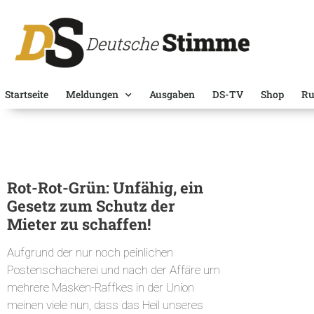
Startseite
Meldungen
Ausgaben
DS-TV
Shop
Ru
Rot-Rot-Grün: Unfähig, ein
Gesetz zum Schutz der
Mieter zu schaffen!
Aufgrund der nur noch peinlichen
Postenschacherei und nach der Affäre um
mehrere Masken-Raffkes in der Union
meinen viele nun, dass das Heil unseres