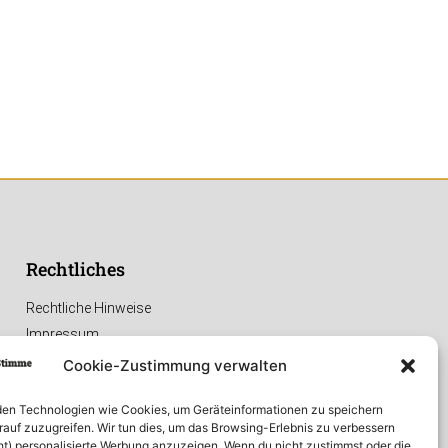
Rechtliches
Rechtliche Hinweise
Impressum
Datenschutzerklärung
Cookie-Zustimmung verwalten
en Technologien wie Cookies, um Geräteinformationen zu speichern
rauf zuzugreifen. Wir tun dies, um das Browsing-Erlebnis zu verbessern
ht) personalisierte Werbung anzuzeigen. Wenn du nicht zustimmst oder die