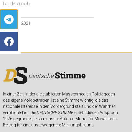
Landes nach
15. APRIL 2021
In einer Zeit, in der die etablierten Massenmedien Politik gegen
das eigene Volk betreiben, ist eine Stimme wichtig, die das
nationale Interesse in den Vordergrund stellt und der Wahrheit
verpflichtet ist. Die
DEUTSCHE STIMME
erhebt diesen Anspruch.
1976 gegründet, leisten unsere Autoren Monat für Monat ihren
Beitrag für eine ausgewogenere Meinungsbildung.