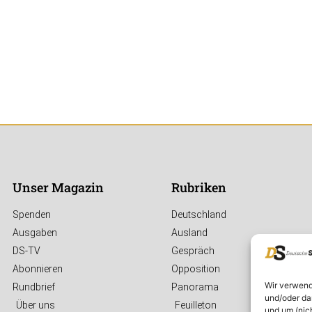
Unser Magazin
Rubriken
Spenden
Deutschland
Ausgaben
Ausland
DS-TV
Gespräch
Abonnieren
Opposition
Wir verwend
Rundbrief
Panorama
und/oder da
Über uns
Feuilleton
und um (nic