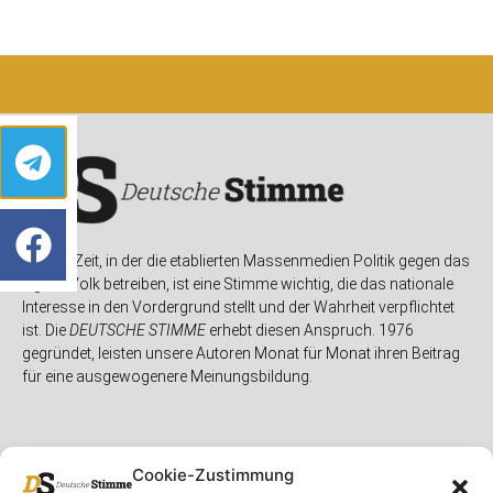
In einer Zeit, in der die etablierten Massenmedien Politik gegen das
eigene Volk betreiben, ist eine Stimme wichtig, die das nationale
Interesse in den Vordergrund stellt und der Wahrheit verpflichtet
ist. Die
DEUTSCHE STIMME
erhebt diesen Anspruch. 1976
gegründet, leisten unsere Autoren Monat für Monat ihren Beitrag
für eine ausgewogenere Meinungsbildung.
Cookie-Zustimmung