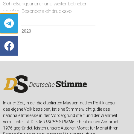
Schließungsanordnung weiter betrieben
wurden. Besonders eindrucksvoll
17. APRIL 2020
In einer Zeit, in der die etablierten Massenmedien Politik gegen
das eigene Volk betreiben, ist eine Stimme wichtig, die das
nationale Interesse in den Vordergrund stellt und der Wahrheit
verpflichtet ist. Die
DEUTSCHE STIMME
erhebt diesen Anspruch.
1976 gegründet, leisten unsere Autoren Monat für Monat ihren