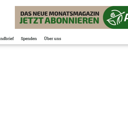
ndbrief
Spenden
Über uns