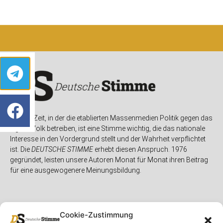
In einer Zeit, in der die etablierten Massenmedien Politik gegen das
eigene Volk betreiben, ist eine Stimme wichtig, die das nationale
Interesse in den Vordergrund stellt und der Wahrheit verpflichtet
ist. Die
DEUTSCHE STIMME
erhebt diesen Anspruch. 1976
gegründet, leisten unsere Autoren Monat für Monat ihren Beitrag
für eine ausgewogenere Meinungsbildung.
Cookie-Zustimmung