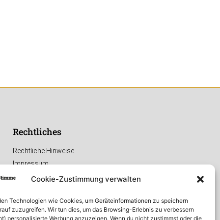
Rechtliches
Rechtliche Hinweise
Impressum
Datenschutzerklärung
Cookie-Zustimmung verwalten
en Technologien wie Cookies, um Geräteinformationen zu speichern
rauf zuzugreifen. Wir tun dies, um das Browsing-Erlebnis zu verbessern
ht) personalisierte Werbung anzuzeigen. Wenn du nicht zustimmst oder die