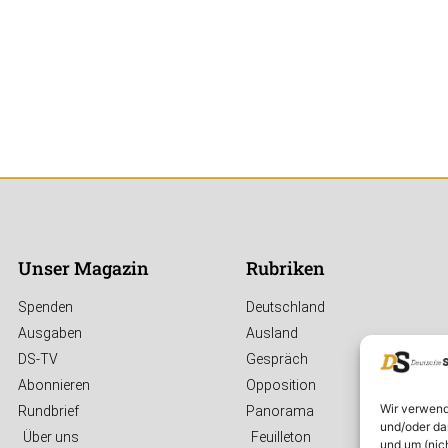
Unser Magazin
Rubriken
Spenden
Deutschland
Ausgaben
Ausland
DS-TV
Gespräch
Abonnieren
Opposition
Wir verwend
Rundbrief
Panorama
und/oder da
Über uns
Feuilleton
und um (nic