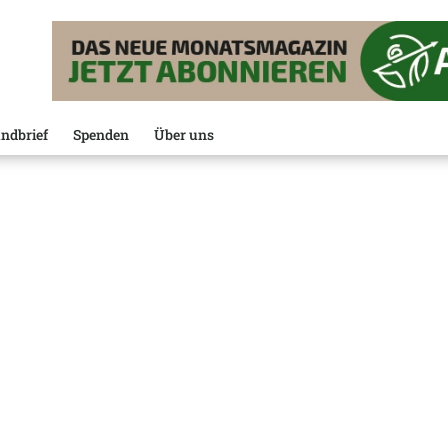
ndbrief
Spenden
Über uns