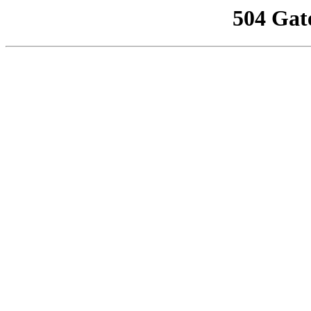
504 Gat