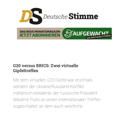
G20 versus BRICS: Zwei virtuelle
Gipfeltreffen
Mit dem virtuellen G20-Gipfel war erstmals,
seitdem der Ukraine/Russland-Konflikt
militärisch eskalierte, der russische Präsident
Wladimir Putin an einem internationalen Treffen
zugeschaltet, an dem auch westliche