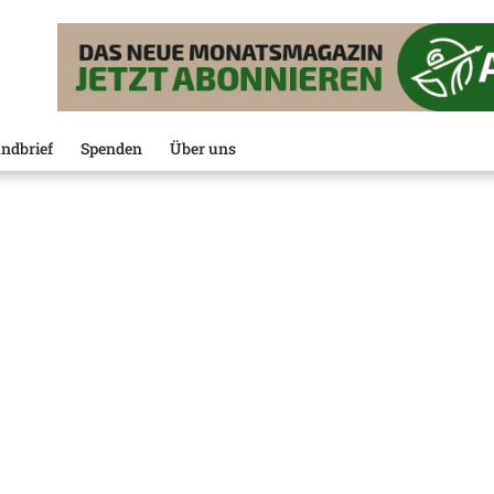
ndbrief
Spenden
Über uns