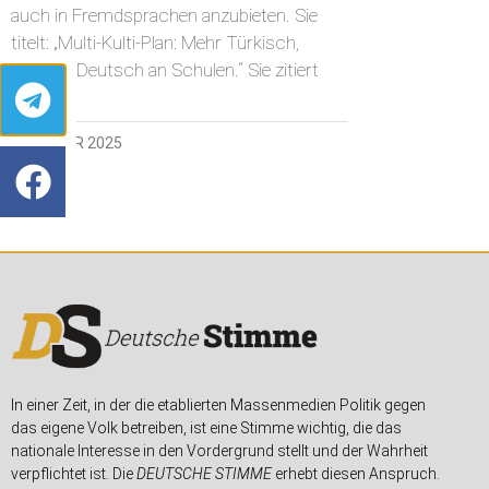
auch in Fremdsprachen anzubieten. Sie
titelt: „Multi-Kulti-Plan: Mehr Türkisch,
weniger Deutsch an Schulen.“ Sie zitiert
3. JANUAR 2025
In einer Zeit, in der die etablierten Massenmedien Politik gegen
das eigene Volk betreiben, ist eine Stimme wichtig, die das
nationale Interesse in den Vordergrund stellt und der Wahrheit
verpflichtet ist. Die
DEUTSCHE STIMME
erhebt diesen Anspruch.