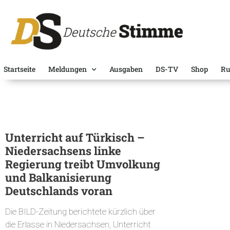
Startseite
Meldungen
Ausgaben
DS-TV
Shop
Ru
Unterricht auf Türkisch –
Niedersachsens linke
Regierung treibt Umvolkung
und Balkanisierung
Deutschlands voran
Die BILD-Zeitung berichtete kürzlich über
die Erlasse in Niedersachsen, Unterricht