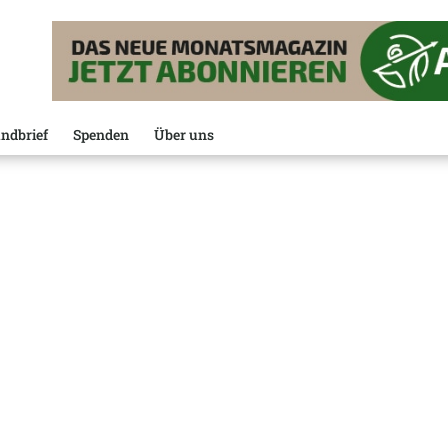
ndbrief
Spenden
Über uns