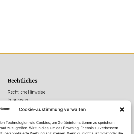
Rechtliches
Rechtliche Hinweise
Impressum
Datenschutzerklärung
Cookie-Zustimmung verwalten
en Technologien wie Cookies, um Geräteinformationen zu speichern
rauf zuzugreifen. Wir tun dies, um das Browsing-Erlebnis zu verbessern
ht) personalisierte Werbung anzuzeigen. Wenn du nicht zustimmst oder die