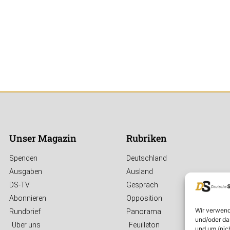
Unser Magazin
Rubriken
Spenden
Deutschland
Ausgaben
Ausland
DS-TV
Gespräch
Abonnieren
Opposition
Wir verwend
Rundbrief
Panorama
und/oder da
Über uns
Feuilleton
und um (nic