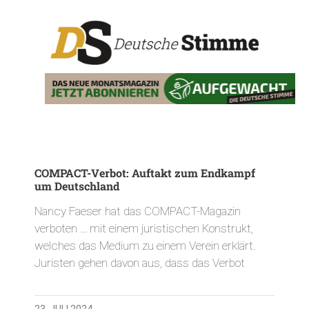
COMPACT-Verbot: Auftakt zum Endkampf
um Deutschland
Nancy Faeser hat das COMPACT-Magazin
verboten … mit einem juristischen Konstrukt,
welches das Medium zu einem Verein erklärt.
Juristen gehen davon aus, dass das Verbot
23. JULI 2024