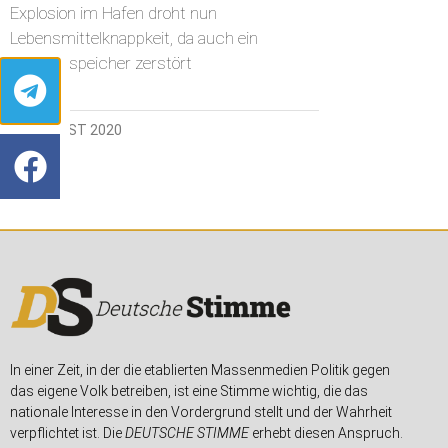
Explosion im Hafen droht nun
Lebensmittelknappkeit, da auch ein
Getreidespeicher zerstört
11. AUGUST 2020
In einer Zeit, in der die etablierten Massenmedien Politik gegen
das eigene Volk betreiben, ist eine Stimme wichtig, die das
nationale Interesse in den Vordergrund stellt und der Wahrheit
verpflichtet ist. Die
DEUTSCHE STIMME
erhebt diesen Anspruch.