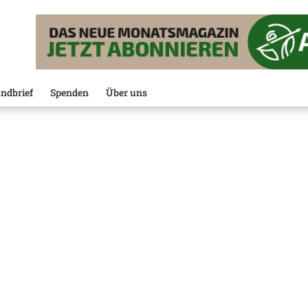
ndbrief
Spenden
Über uns