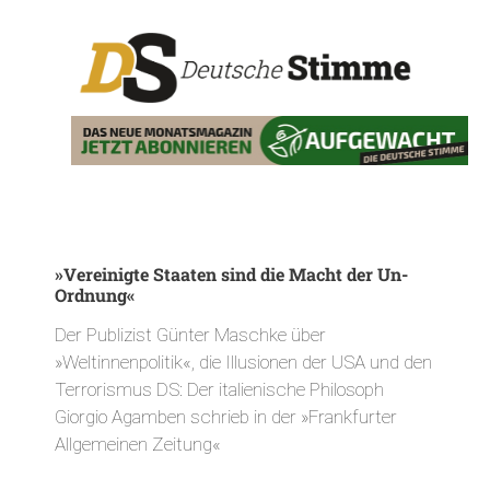
»Vereinigte Staaten sind die Macht der Un-
Ordnung«
Der Publizist Günter Maschke über
»Weltinnenpolitik«, die Illusionen der USA und den
Terrorismus DS: Der italienische Philosoph
Giorgio Agamben schrieb in der »Frankfurter
Allgemeinen Zeitung«