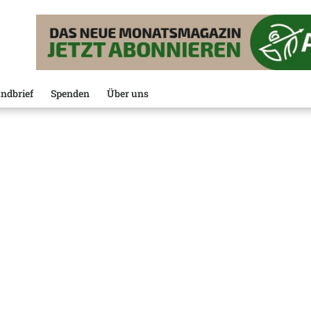
ndbrief
Spenden
Über uns