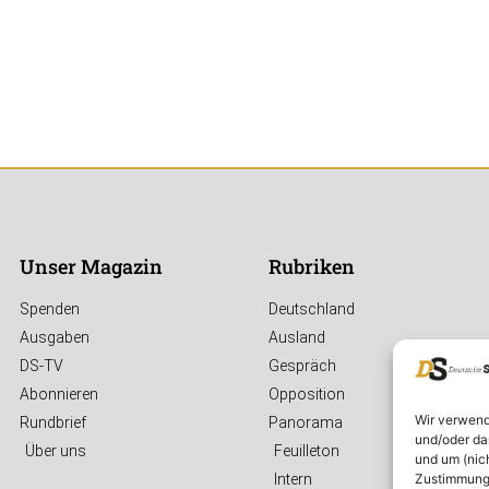
Unser Magazin
Rubriken
Spenden
Deutschland
Ausgaben
Ausland
DS-TV
Gespräch
Abonnieren
Opposition
Wir verwend
Rundbrief
Panorama
und/oder da
Über uns
Feuilleton
und um (nic
Zustimmung 
Intern