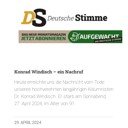
Konrad Windisch – ein Nachruf
Heute erreichte uns die Nachricht vom Tode
unseres hochverehrten langjährigen Kolumnisten
Dr. Konrad Windisch. Er starb am Sonnabend,
27. April 2024, im Alter von 91
29. APRIL 2024