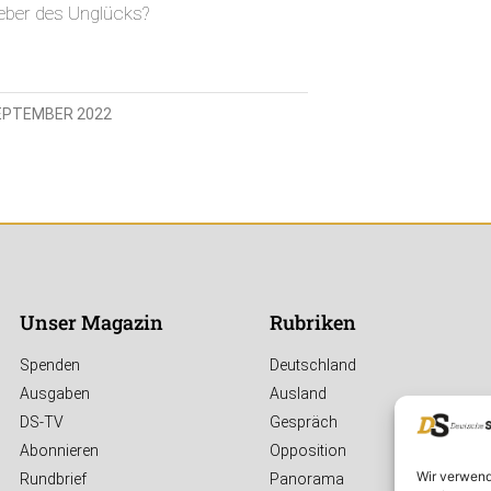
eber des Unglücks?
SEPTEMBER 2022
Unser Magazin
Rubriken
Spenden
Deutschland
Ausgaben
Ausland
DS-TV
Gespräch
Abonnieren
Opposition
Wir verwend
Rundbrief
Panorama