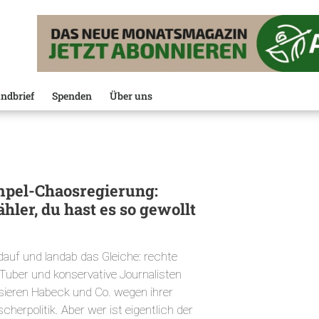
ndbrief
Spenden
Über uns
pel-Chaosregierung:
hler, du hast es so gewollt
dauf und landab das Gleiche: rechte
Tuber und konservative Journalisten
isieren Habeck und Co. wegen ihrer
cherpolitik. Aber wer ist eigentlich der