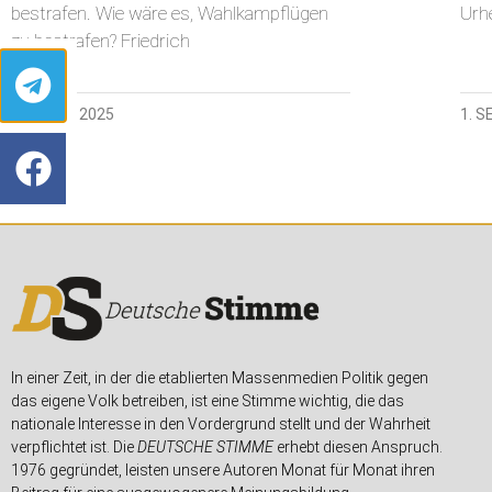
bestrafen. Wie wäre es, Wahlkampflügen
Urh
zu bestrafen? Friedrich
22. APRIL 2025
1. 
In einer Zeit, in der die etablierten Massenmedien Politik gegen
das eigene Volk betreiben, ist eine Stimme wichtig, die das
nationale Interesse in den Vordergrund stellt und der Wahrheit
verpflichtet ist. Die
DEUTSCHE STIMME
erhebt diesen Anspruch.
1976 gegründet, leisten unsere Autoren Monat für Monat ihren