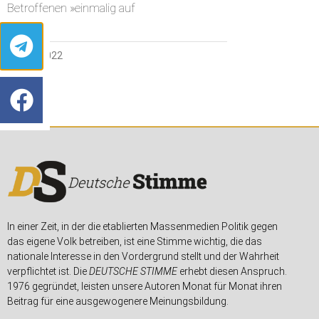
Betroffenen »einmalig auf
8. JUNI 2022
In einer Zeit, in der die etablierten Massenmedien Politik gegen
das eigene Volk betreiben, ist eine Stimme wichtig, die das
nationale Interesse in den Vordergrund stellt und der Wahrheit
verpflichtet ist. Die
DEUTSCHE STIMME
erhebt diesen Anspruch.
1976 gegründet, leisten unsere Autoren Monat für Monat ihren
Beitrag für eine ausgewogenere Meinungsbildung.