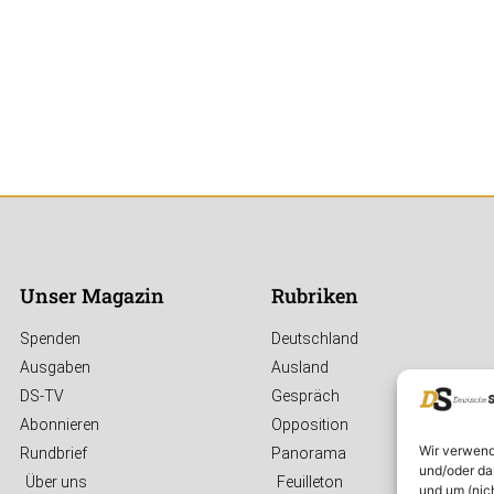
Unser Magazin
Rubriken
Spenden
Deutschland
Ausgaben
Ausland
DS-TV
Gespräch
Abonnieren
Opposition
Wir verwend
Rundbrief
Panorama
und/oder da
Über uns
Feuilleton
und um (nic