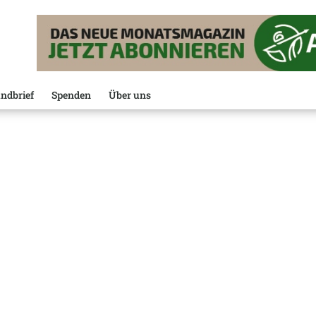
ndbrief
Spenden
Über uns