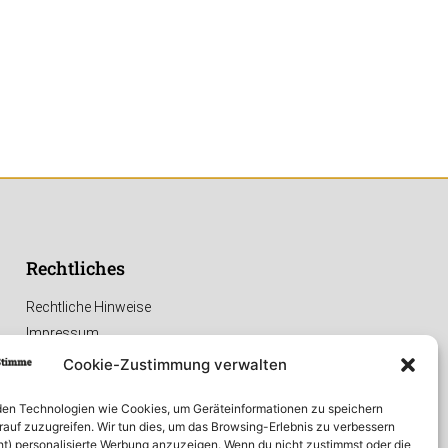
Rechtliches
Rechtliche Hinweise
Impressum
Datenschutzerklärung
Cookie-Zustimmung verwalten
en Technologien wie Cookies, um Geräteinformationen zu speichern
rauf zuzugreifen. Wir tun dies, um das Browsing-Erlebnis zu verbessern
ht) personalisierte Werbung anzuzeigen. Wenn du nicht zustimmst oder die