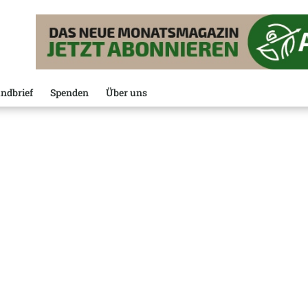
ndbrief
Spenden
Über uns