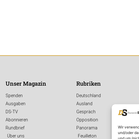
Unser Magazin
Rubriken
Spenden
Deutschland
Ausgaben
Ausland
DS-TV
Gespräch
Abonnieren
Opposition
Wir verwend
Rundbrief
Panorama
und/oder da
Über uns
Feuilleton
und um (nic