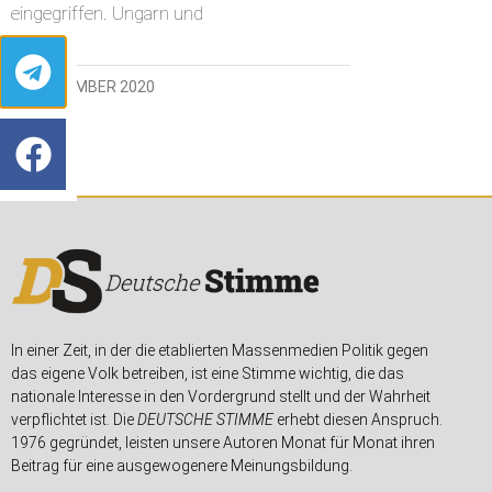
eingegriffen. Ungarn und
19. NOVEMBER 2020
In einer Zeit, in der die etablierten Massenmedien Politik gegen
das eigene Volk betreiben, ist eine Stimme wichtig, die das
nationale Interesse in den Vordergrund stellt und der Wahrheit
verpflichtet ist. Die
DEUTSCHE STIMME
erhebt diesen Anspruch.
1976 gegründet, leisten unsere Autoren Monat für Monat ihren
Beitrag für eine ausgewogenere Meinungsbildung.