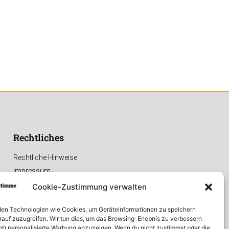
Rechtliches
Rechtliche Hinweise
Impressum
Datenschutzerklärung
Cookie-Zustimmung verwalten
en Technologien wie Cookies, um Geräteinformationen zu speichern
rauf zuzugreifen. Wir tun dies, um das Browsing-Erlebnis zu verbessern
ht) personalisierte Werbung anzuzeigen. Wenn du nicht zustimmst oder die