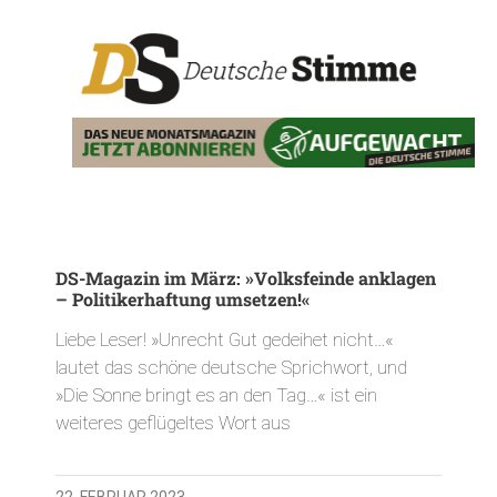
DS-Magazin im März: »Volksfeinde anklagen
– Politikerhaftung umsetzen!«
Liebe Leser! »Unrecht Gut gedeihet nicht…«
lautet das schöne deutsche Sprichwort, und
»Die Sonne bringt es an den Tag…« ist ein
weiteres geflügeltes Wort aus
22. FEBRUAR 2023