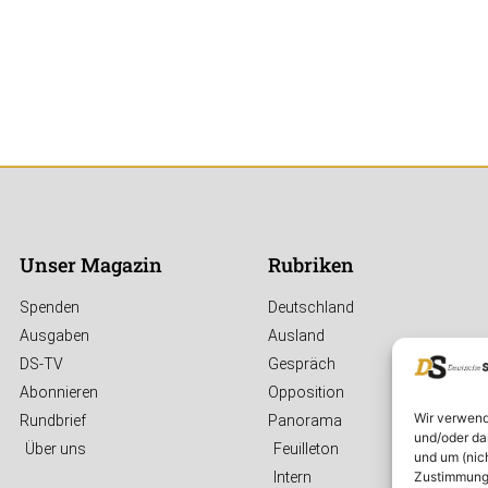
Unser Magazin
Rubriken
Spenden
Deutschland
Ausgaben
Ausland
DS-TV
Gespräch
Abonnieren
Opposition
Wir verwend
Rundbrief
Panorama
und/oder da
Über uns
Feuilleton
und um (nic
Zustimmung 
Intern