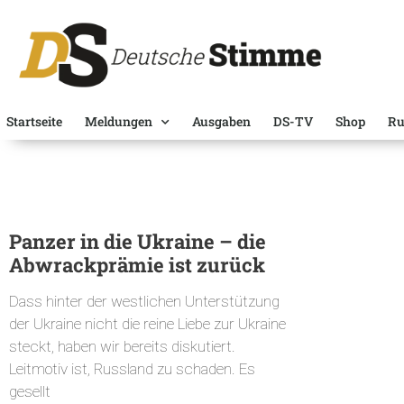
Startseite
Meldungen
Ausgaben
DS-TV
Shop
Ru
Panzer in die Ukraine – die
Abwrackprämie ist zurück
Dass hinter der westlichen Unterstützung
der Ukraine nicht die reine Liebe zur Ukraine
steckt, haben wir bereits diskutiert.
Leitmotiv ist, Russland zu schaden. Es
gesellt