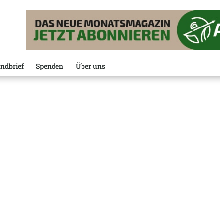
ndbrief
Spenden
Über uns