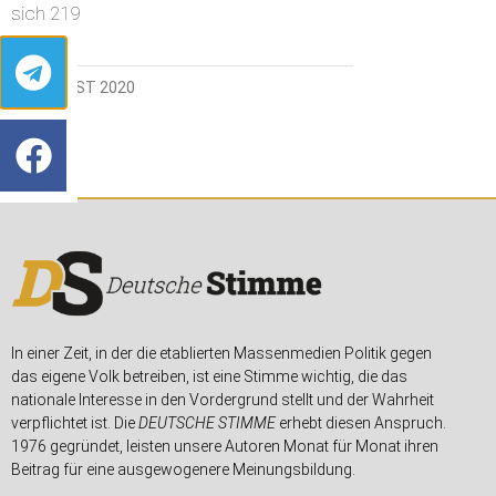
sich 219
30. AUGUST 2020
In einer Zeit, in der die etablierten Massenmedien Politik gegen
das eigene Volk betreiben, ist eine Stimme wichtig, die das
nationale Interesse in den Vordergrund stellt und der Wahrheit
verpflichtet ist. Die
DEUTSCHE STIMME
erhebt diesen Anspruch.
1976 gegründet, leisten unsere Autoren Monat für Monat ihren
Beitrag für eine ausgewogenere Meinungsbildung.