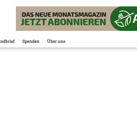
ndbrief
Spenden
Über uns