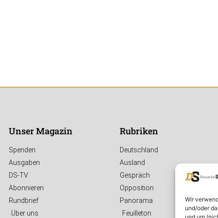
Unser Magazin
Rubriken
Spenden
Deutschland
Ausgaben
Ausland
DS-TV
Gespräch
Abonnieren
Opposition
Wir verwend
Rundbrief
Panorama
und/oder da
Über uns
Feuilleton
und um (nic