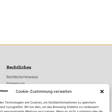
Rechtliches
Rechtliche Hinweise
Impressum
Datenschutzerklärung
Cookie-Zustimmung verwalten
en Technologien wie Cookies, um Geräteinformationen zu speichern
rauf zuzugreifen. Wir tun dies, um das Browsing-Erlebnis zu verbessern
ht) personalisierte Werbung anzuzeigen. Wenn du nicht zustimmst oder die